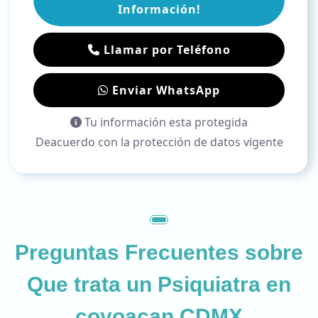
Información!
Llamar por Teléfono
Enviar WhatsApp
Tu información esta protegida
Deacuerdo con la protección de datos vigente
Preguntas Frecuentes sobre
Que trata un Psiquiatra en
coyoacan CDMX