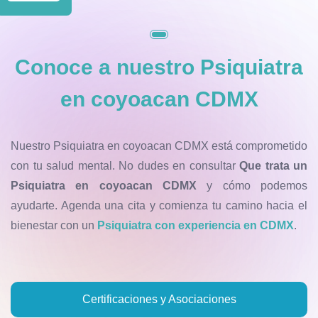
Conoce a nuestro Psiquiatra
en coyoacan CDMX
Nuestro Psiquiatra en coyoacan CDMX está comprometido
con tu salud mental. No dudes en consultar
Que trata un
Psiquiatra en coyoacan CDMX
y cómo podemos
ayudarte. Agenda una cita y comienza tu camino hacia el
bienestar con un
Psiquiatra con experiencia en CDMX
.
Certificaciones y Asociaciones