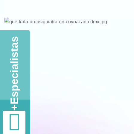
Contactar Vía WhatsApp
Llamar Ahora
Especialistas
+