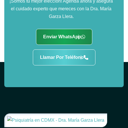
¡Somos tu mejor elección! Agenda ahora y asegura
el cuidado experto que mereces con la Dra. María
Garza Llera.
Enviar WhatsApp
Llamar Por Teléfono