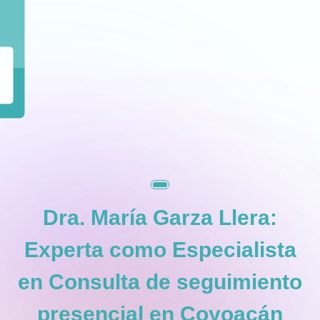
+
Dra. María Garza Llera:
Experta como
Especialista
en Consulta de seguimiento
presencial en Coyoacán