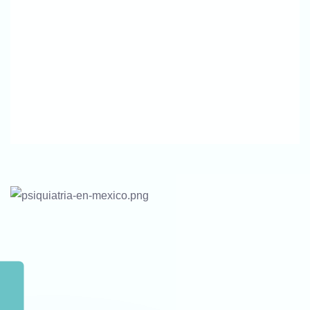
Haznos Tus Preguntas Por WhatsApp
Contáctanos Para Resolver Tus Dudas