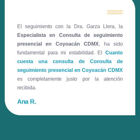
El seguimiento con la Dra. Garza Llera, la
Especialista en Consulta de seguimiento
presencial en Coyoacán CDMX
, ha sido
fundamental para mi estabilidad. El
Cuanto
cuesta una consulta de Consulta de
seguimiento presencial en Coyoacán CDMX
es completamente justo por la atención
recibida.
Ana R.