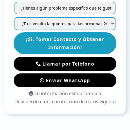
¡Sí, Tomar Contacto y Obtener
Información!
Llamar por Teléfono
Enviar WhatsApp
Tu información esta protegida
Deacuerdo con la protección de datos vigente