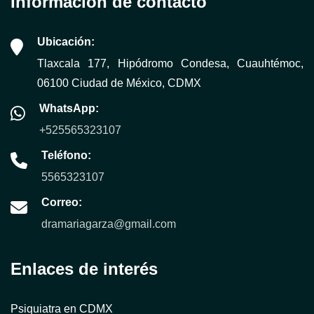
Información de contacto
Ubicación:
Tlaxcala 177, Hipódromo Condesa, Cuauhtémoc,
06100 Ciudad de México, CDMX
WhatsApp:
+525565323107
Teléfono:
5565323107
Correo:
dramariagarza@gmail.com
Enlaces de interés
Psiquiatra en CDMX