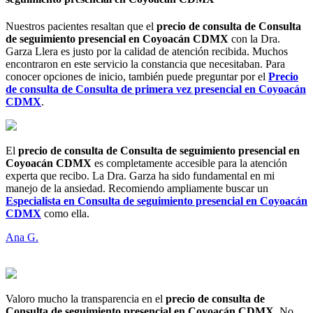
Nuestros pacientes resaltan que el
precio de consulta de Consulta
de seguimiento presencial en Coyoacán CDMX
con la Dra.
Garza Llera es justo por la calidad de atención recibida. Muchos
encontraron en este servicio la constancia que necesitaban. Para
conocer opciones de inicio, también puede preguntar por el
Precio
de consulta de Consulta de primera vez presencial en Coyoacán
CDMX
.
El
precio de consulta de Consulta de seguimiento presencial en
Coyoacán CDMX
es completamente accesible para la atención
experta que recibo. La Dra. Garza ha sido fundamental en mi
manejo de la ansiedad. Recomiendo ampliamente buscar un
Especialista en Consulta de seguimiento presencial en Coyoacán
CDMX
como ella.
Ana G.
Valoro mucho la transparencia en el
precio de consulta de
Consulta de seguimiento presencial en Coyoacán CDMX
. No