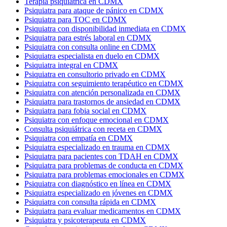
Terapia psiquiátrica en CDMX
Psiquiatra para ataque de pánico en CDMX
Psiquiatra para TOC en CDMX
Psiquiatra con disponibilidad inmediata en CDMX
Psiquiatra para estrés laboral en CDMX
Psiquiatra con consulta online en CDMX
Psiquiatra especialista en duelo en CDMX
Psiquiatra integral en CDMX
Psiquiatra en consultorio privado en CDMX
Psiquiatra con seguimiento terapéutico en CDMX
Psiquiatra con atención personalizada en CDMX
Psiquiatra para trastornos de ansiedad en CDMX
Psiquiatra para fobia social en CDMX
Psiquiatra con enfoque emocional en CDMX
Consulta psiquiátrica con receta en CDMX
Psiquiatra con empatía en CDMX
Psiquiatra especializado en trauma en CDMX
Psiquiatra para pacientes con TDAH en CDMX
Psiquiatra para problemas de conducta en CDMX
Psiquiatra para problemas emocionales en CDMX
Psiquiatra con diagnóstico en línea en CDMX
Psiquiatra especializado en jóvenes en CDMX
Psiquiatra con consulta rápida en CDMX
Psiquiatra para evaluar medicamentos en CDMX
Psiquiatra y psicoterapeuta en CDMX