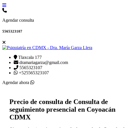
Agendar consulta
5565323107
Tlaxcala 177
dramariagarza@gmail.com
5565323107
+525565323107
Agendar ahora
Precio de consulta de Consulta de
seguimiento presencial en Coyoacán
CDMX