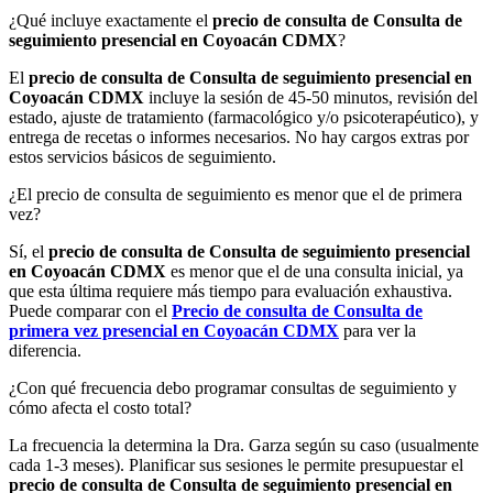
¿Qué incluye exactamente el
precio de consulta de Consulta de
seguimiento presencial en Coyoacán CDMX
?
El
precio de consulta de Consulta de seguimiento presencial en
Coyoacán CDMX
incluye la sesión de 45-50 minutos, revisión del
estado, ajuste de tratamiento (farmacológico y/o psicoterapéutico), y
entrega de recetas o informes necesarios. No hay cargos extras por
estos servicios básicos de seguimiento.
¿El precio de consulta de seguimiento es menor que el de primera
vez?
Sí, el
precio de consulta de Consulta de seguimiento presencial
en Coyoacán CDMX
es menor que el de una consulta inicial, ya
que esta última requiere más tiempo para evaluación exhaustiva.
Puede comparar con el
Precio de consulta de Consulta de
primera vez presencial en Coyoacán CDMX
para ver la
diferencia.
¿Con qué frecuencia debo programar consultas de seguimiento y
cómo afecta el costo total?
La frecuencia la determina la Dra. Garza según su caso (usualmente
cada 1-3 meses). Planificar sus sesiones le permite presupuestar el
precio de consulta de Consulta de seguimiento presencial en