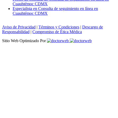
Cuauhtémoc CDMX
Especialista en Consulta de seguimiento en línea en
Cuauhtémoc CDMX
Aviso de Privacidad
|
Términos y Condiciones
|
Descargo de
Responsabilidad
|
Compromiso de Ética Médica
Sitio Web Optimizado Por