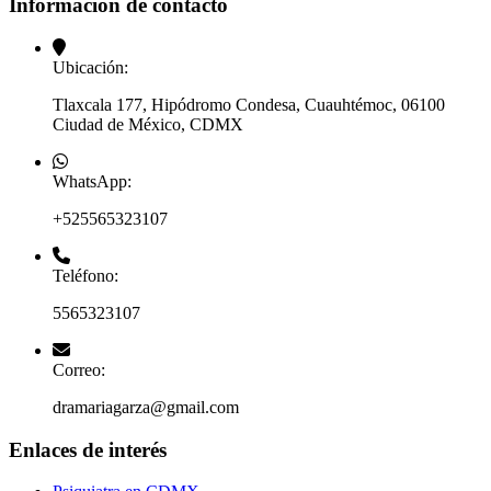
Información de contacto
Ubicación:
Tlaxcala 177, Hipódromo Condesa, Cuauhtémoc, 06100
Ciudad de México, CDMX
WhatsApp:
+525565323107
Teléfono:
5565323107
Correo:
dramariagarza@gmail.com
Enlaces de interés