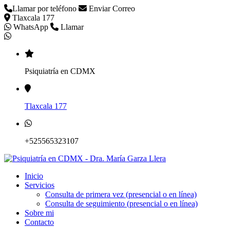
Llamar por teléfono
Enviar Correo
Tlaxcala 177
WhatsApp
Llamar
Psiquiatría en CDMX
Tlaxcala 177
+525565323107
Inicio
Servicios
Consulta de primera vez (presencial o en línea)
Consulta de seguimiento (presencial o en línea)
Sobre mi
Contacto