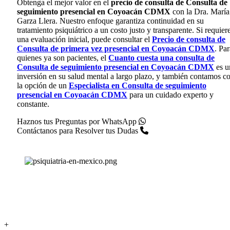
Obtenga el mejor valor en el
precio de consulta de Consulta de
seguimiento presencial en Coyoacán CDMX
con la Dra. María
Garza Llera. Nuestro enfoque garantiza continuidad en su
tratamiento psiquiátrico a un costo justo y transparente. Si requier
una evaluación inicial, puede consultar el
Precio de consulta de
Consulta de primera vez presencial en Coyoacán CDMX
. Par
quienes ya son pacientes, el
Cuanto cuesta una consulta de
Consulta de seguimiento presencial en Coyoacán CDMX
es u
inversión en su salud mental a largo plazo, y también contamos c
la opción de un
Especialista en Consulta de seguimiento
presencial en Coyoacán CDMX
para un cuidado experto y
constante.
Haznos tus Preguntas por WhatsApp
Contáctanos para Resolver tus Dudas
+