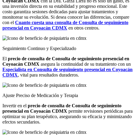
Coyoacán CDMX
con la Dra. Garza Llera no es solo un gasto, es
una inversión directa en su estabilidad y progreso emocional. Este
costo garantiza sesiones dedicadas para ajustar tratamientos y
monitorear su evolución. Si desea conocer las diferencias, compare
con el
Cuanto cuesta una consulta de Consulta de seguimiento
presencial en Coyoacán CDMX
en otros centros.
Seguimiento Continuo y Especializado
El
precio de consulta de Consulta de seguimiento presencial en
Coyoacán CDMX
asegura la continuidad de su tratamiento con un
Especialista en Consulta de seguimiento presencial en Coyoacán
CDMX
, vital para resultados duraderos.
Ajuste Preciso de Medicación y Terapia
Invertir en el
precio de consulta de Consulta de seguimiento
presencial en Coyoacán CDMX
permite revisiones periódicas para
optimizar su plan terapéutico, asegurando su eficacia y minimizando
efectos secundarios.