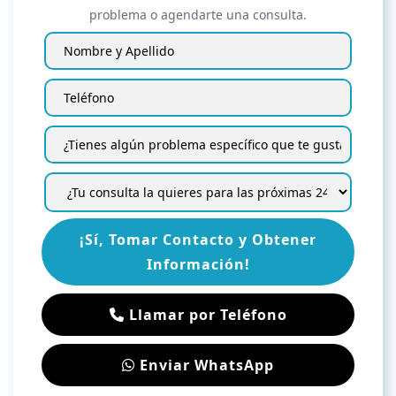
problema o agendarte una consulta.
¡Sí, Tomar Contacto y Obtener
Información!
Llamar por Teléfono
Enviar WhatsApp