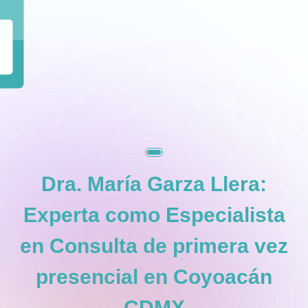
+
Dra. María Garza Llera:
Experta como
Especialista
en Consulta de primera vez
presencial en Coyoacán
CDMX