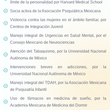
límite de la personalidad por Harvard Medical School
Socia activa de la Asociación Psiquiátrica Mexicana
Violencia contra las mujeres en el ámbito familiar, por
Centros de Integración Juvenil
Manejo integral de Urgencias en Salud Mental, por el
Consejo Mexicano de Neurociencias
Atención del Tabaquismo, por la Universidad Nacional
Autónoma de México
Intervenciones breves en adicciones, por la
Universidad Nacional Autónoma de México
Manejo integral del TDAH, por la Asociación Mexicana
de Psiquiatría Infantil
Uso de fármacos en medicina de sueño, por la
Academia Mexicana de Medicina del Dormir