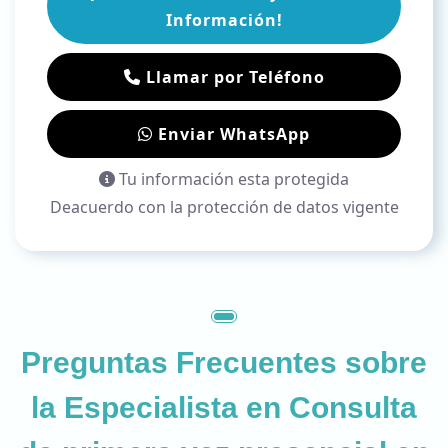
Información!
Llamar por Teléfono
Enviar WhatsApp
Tu información esta protegida
Deacuerdo con la protección de datos vigente
Preguntas Frecuentes sobre
la
Especialista en Consulta