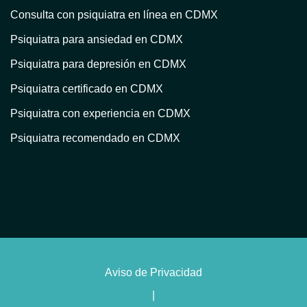
Consulta con psiquiatra en línea en CDMX
Psiquiatra para ansiedad en CDMX
Psiquiatra para depresión en CDMX
Psiquiatra certificado en CDMX
Psiquiatra con experiencia en CDMX
Psiquiatra recomendado en CDMX
Atención psiquiátrica en CDMX
Consulta psiquiátrica en línea en CDMX
Psiquiatra privado en CDMX
Psiquiatra con terapia en CDMX
Psiquiatra para trastorno bipolar en CDMX
Aviso de Privacidad
Psiquiatra con enfoque humanista en CDMX
|