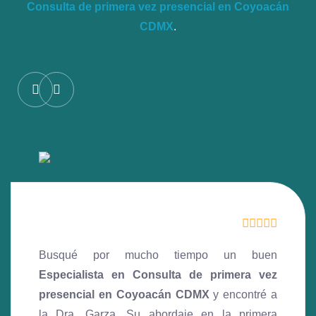
Consulta de primera vez presencial en Coyoacán
CDMX
.
Busqué por mucho tiempo un buen
Especialista en Consulta de primera vez
presencial en Coyoacán CDMX
y encontré a
la Dra. Garza. Su abordaje en la primera