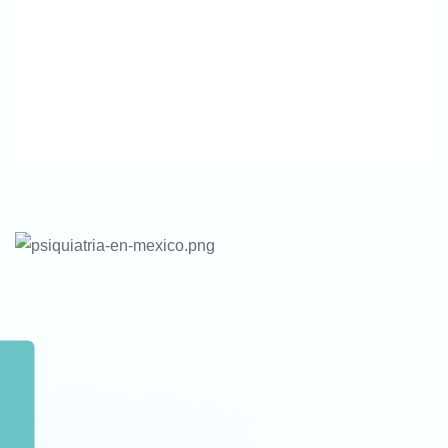
Haznos Tus Preguntas Por WhatsApp
Contáctanos Para Resolver Tus Dudas