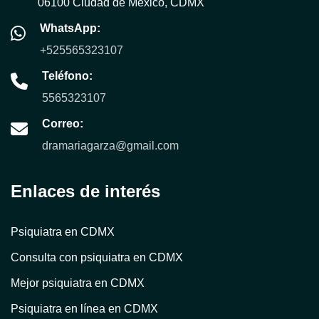
06100 Ciudad de México, CDMX
WhatsApp:
+525565323107
Teléfono:
5565323107
Correo:
dramariagarza@gmail.com
Enlaces de interés
Psiquiatra en CDMX
Consulta con psiquiatra en CDMX
Mejor psiquiatra en CDMX
Psiquiatra en línea en CDMX