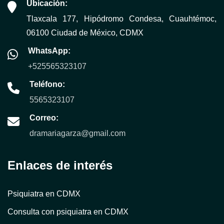
Ubicación:
Tlaxcala 177, Hipódromo Condesa, Cuauhtémoc,
06100 Ciudad de México, CDMX
WhatsApp:
+525565323107
Teléfono:
5565323107
Correo:
dramariagarza@gmail.com
Enlaces de interés
Psiquiatra en CDMX
Consulta con psiquiatra en CDMX