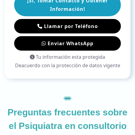
¡Sí, Tomar Contacto y Obtener
Información!
Llamar por Teléfono
Enviar WhatsApp
Tu información esta protegida
Deacuerdo con la protección de datos vigente
Preguntas frecuentes sobre
el
Psiquiatra en consultorio