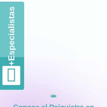
Nuestra Consulta Privada
Especialistas
+