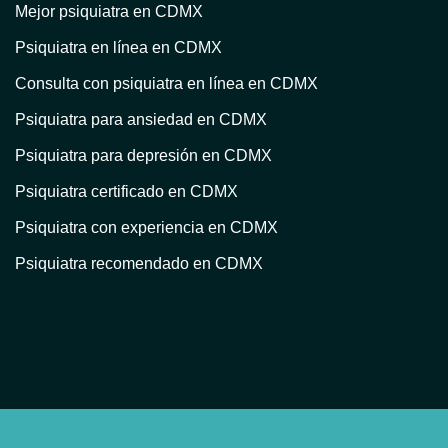
Mejor psiquiatra en CDMX
Psiquiatra en línea en CDMX
Consulta con psiquiatra en línea en CDMX
Psiquiatra para ansiedad en CDMX
Psiquiatra para depresión en CDMX
Psiquiatra certificado en CDMX
Psiquiatra con experiencia en CDMX
Psiquiatra recomendado en CDMX
Atención psiquiátrica en CDMX
Consulta psiquiátrica en línea en CDMX
Psiquiatra privado en CDMX
Psiquiatra con terapia en CDMX
Psiquiatra para trastorno bipolar en CDMX