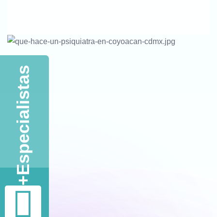
Contactar Vía WhatsApp
Llamar Ahora
Especialistas
+