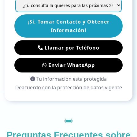
¡Sí, Tomar Contacto y Obtener
Información!
Llamar por Teléfono
Enviar WhatsApp
Tu información esta protegida
Deacuerdo con la protección de datos vigente
Preguntas Frecuentes sobre