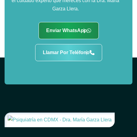
el cuidado experto que mereces con la Dra. María
Garza Llera.
Enviar WhatsApp
Llamar Por Teléfono