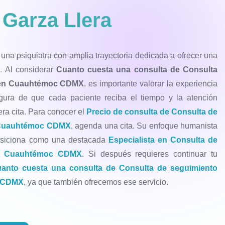
 Garza Llera
 una psiquiatra con amplia trayectoria dedicada a ofrecer una
a. Al considerar
Cuanto cuesta una consulta de Consulta
l en Cuauhtémoc CDMX
, es importante valorar la experiencia
egura de que cada paciente reciba el tiempo y la atención
ra cita. Para conocer el
Precio de consulta de Consulta de
n Cuauhtémoc CDMX
, agenda una cita. Su enfoque humanista
osiciona como una destacada
Especialista en Consulta de
en Cuauhtémoc CDMX
. Si después requieres continuar tu
anto cuesta una consulta de Consulta de seguimiento
c CDMX
, ya que también ofrecemos ese servicio.