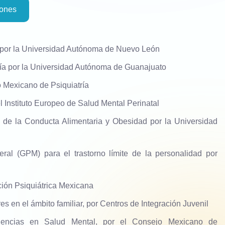
iones
 por la Universidad Autónoma de Nuevo León
ía por la Universidad Autónoma de Guanajuato
o Mexicano de Psiquiatría
 el Instituto Europeo de Salud Mental Perinatal
 de la Conducta Alimentaria y Obesidad por la Universidad
eral (GPM) para el trastorno límite de la personalidad por
ión Psiquiátrica Mexicana
es en el ámbito familiar, por Centros de Integración Juvenil
gencias en Salud Mental, por el Consejo Mexicano de