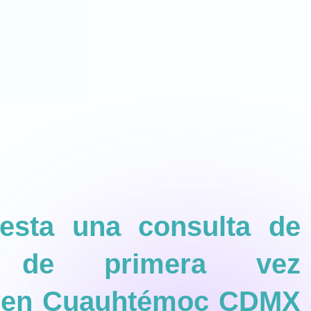
esta una consulta de
a de primera vez
l en Cuauhtémoc CDMX