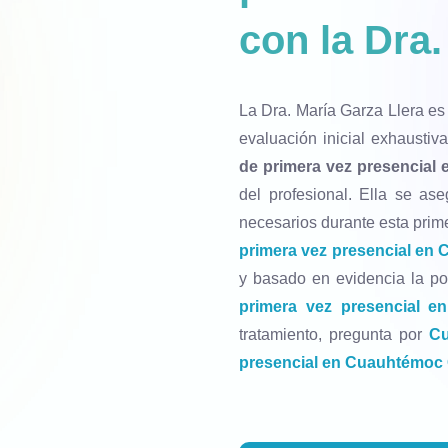
con la Dra.
La Dra. María Garza Llera es
evaluación inicial exhaustiv
de primera vez presencia
del profesional. Ella se as
necesarios durante esta prime
primera vez presencial e
y basado en evidencia la p
primera vez presencial 
tratamiento, pregunta por
Cu
presencial en Cuauhtémo