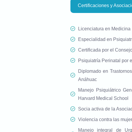
Certificaciones y Asociac
Licenciatura en Medicina
Especialidad en Psiquiatr
Certificada por el Consej
Psiquiatría Perinatal por
Diplomado en Trastornos
Anáhuac
Manejo Psiquiátrico Gen
Harvard Medical School
Socia activa de la Asociac
Violencia contra las mujer
Manejo integral de Ur