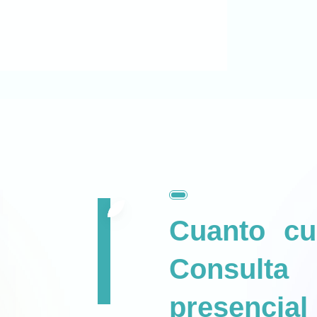
Cuanto cu
Consult
presencia