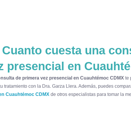
r
Cuanto cuesta una cons
ez presencial en Cuauh
onsulta de primera vez presencial en Cuauhtémoc CDMX
te 
 tu tratamiento con la Dra. Garza Llera. Además, puedes compar
l en Cuauhtémoc CDMX
de otros especialistas para tomar la me