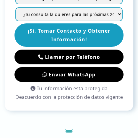
¡Sí, Tomar Contacto y Obtener
Información!
Llamar por Teléfono
Enviar WhatsApp
Tu información esta protegida
Deacuerdo con la protección de datos vigente