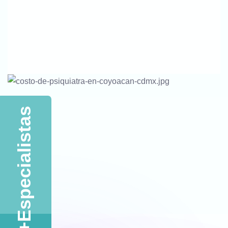
Contactar Vía WhatsApp
Llamar Ahora
Especialistas
+