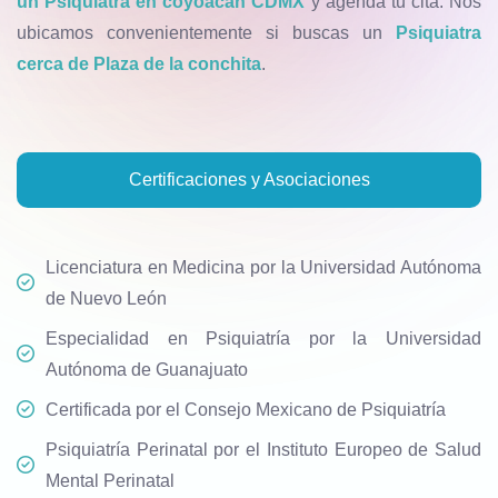
un Psiquiatra en coyoacan CDMX
y agenda tu cita. Nos
ubicamos convenientemente si buscas un
Psiquiatra
cerca de Plaza de la conchita
.
Certificaciones y Asociaciones
Licenciatura en Medicina por la Universidad Autónoma
de Nuevo León
Especialidad en Psiquiatría por la Universidad
Autónoma de Guanajuato
Certificada por el Consejo Mexicano de Psiquiatría
Psiquiatría Perinatal por el Instituto Europeo de Salud
Mental Perinatal