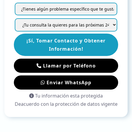
¡Sí, Tomar Contacto y Obtener
Información!
Llamar por Teléfono
Enviar WhatsApp
Tu información esta protegida
Deacuerdo con la protección de datos vigente