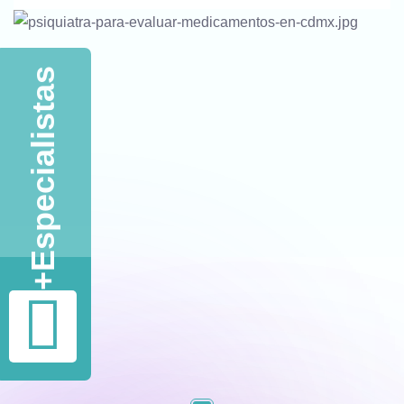
Llámanos Para Más Información
Especialistas
+