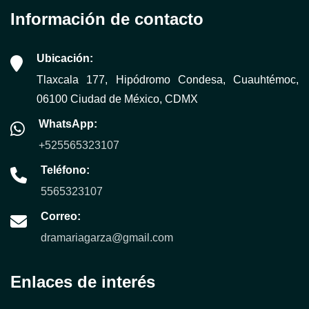
Información de contacto
Ubicación:
Tlaxcala 177, Hipódromo Condesa, Cuauhtémoc,
06100 Ciudad de México, CDMX
WhatsApp:
+525565323107
Teléfono:
5565323107
Correo:
dramariagarza@gmail.com
Enlaces de interés