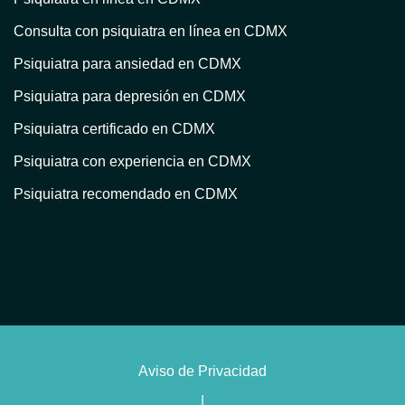
Consulta con psiquiatra en línea en CDMX
Psiquiatra para ansiedad en CDMX
Psiquiatra para depresión en CDMX
Psiquiatra certificado en CDMX
Psiquiatra con experiencia en CDMX
Psiquiatra recomendado en CDMX
Atención psiquiátrica en CDMX
Consulta psiquiátrica en línea en CDMX
Psiquiatra privado en CDMX
Psiquiatra con terapia en CDMX
Psiquiatra para trastorno bipolar en CDMX
Aviso de Privacidad
Psiquiatra con enfoque humanista en CDMX
|