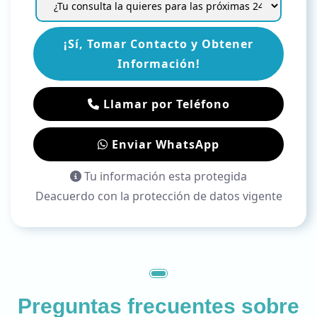
¡Sí, Tomar Contacto y Obtener
Información!
Llamar por Teléfono
Enviar WhatsApp
Tu información esta protegida
Deacuerdo con la protección de datos vigente
Preguntas frecuentes sobre