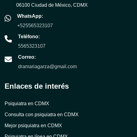
06100 Ciudad de México, CDMX
WhatsApp:
+525565323107
Teléfono:
5565323107
Correo:
dramariagarza@gmail.com
Enlaces de interés
Psiquiatra en CDMX
Consulta con psiquiatra en CDMX
Mejor psiquiatra en CDMX
Psiquiatra en línea en CDMX