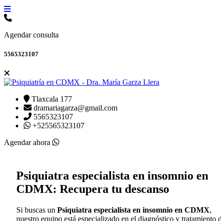
Agendar consulta
5565323107
Tlaxcala 177
dramariagarza@gmail.com
5565323107
+525565323107
Agendar ahora
Psiquiatra especialista en insomnio en
CDMX
: Recupera tu descanso
Si buscas un
Psiquiatra especialista en insomnio en CDMX
,
nuestro equipo está especializado en el diagnóstico y tratamiento 