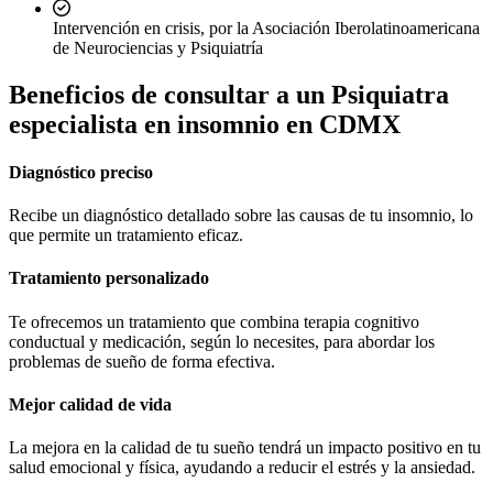
Intervención en crisis, por la Asociación Iberolatinoamericana
de Neurociencias y Psiquiatría
Beneficios de consultar a un
Psiquiatra
especialista en insomnio en CDMX
Diagnóstico preciso
Recibe un diagnóstico detallado sobre las causas de tu insomnio, lo
que permite un tratamiento eficaz.
Tratamiento personalizado
Te ofrecemos un tratamiento que combina terapia cognitivo
conductual y medicación, según lo necesites, para abordar los
problemas de sueño de forma efectiva.
Mejor calidad de vida
La mejora en la calidad de tu sueño tendrá un impacto positivo en tu
salud emocional y física, ayudando a reducir el estrés y la ansiedad.