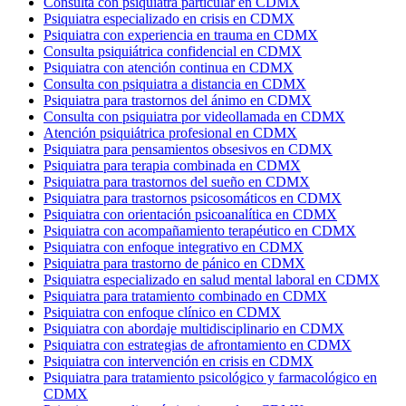
Consulta con psiquiatra particular en CDMX
Psiquiatra especializado en crisis en CDMX
Psiquiatra con experiencia en trauma en CDMX
Consulta psiquiátrica confidencial en CDMX
Psiquiatra con atención continua en CDMX
Consulta con psiquiatra a distancia en CDMX
Psiquiatra para trastornos del ánimo en CDMX
Consulta con psiquiatra por videollamada en CDMX
Atención psiquiátrica profesional en CDMX
Psiquiatra para pensamientos obsesivos en CDMX
Psiquiatra para terapia combinada en CDMX
Psiquiatra para trastornos del sueño en CDMX
Psiquiatra para trastornos psicosomáticos en CDMX
Psiquiatra con orientación psicoanalítica en CDMX
Psiquiatra con acompañamiento terapéutico en CDMX
Psiquiatra con enfoque integrativo en CDMX
Psiquiatra para trastorno de pánico en CDMX
Psiquiatra especializado en salud mental laboral en CDMX
Psiquiatra para tratamiento combinado en CDMX
Psiquiatra con enfoque clínico en CDMX
Psiquiatra con abordaje multidisciplinario en CDMX
Psiquiatra con estrategias de afrontamiento en CDMX
Psiquiatra con intervención en crisis en CDMX
Psiquiatra para tratamiento psicológico y farmacológico en
CDMX