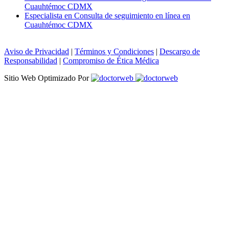
Cuauhtémoc CDMX
Especialista en Consulta de seguimiento en línea en
Cuauhtémoc CDMX
Aviso de Privacidad
|
Términos y Condiciones
|
Descargo de
Responsabilidad
|
Compromiso de Ética Médica
Sitio Web Optimizado Por