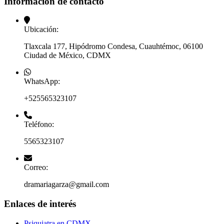
Información de contacto
Ubicación:
Tlaxcala 177, Hipódromo Condesa, Cuauhtémoc, 06100
Ciudad de México, CDMX
WhatsApp:
+525565323107
Teléfono:
5565323107
Correo:
dramariagarza@gmail.com
Enlaces de interés
Psiquiatra en CDMX