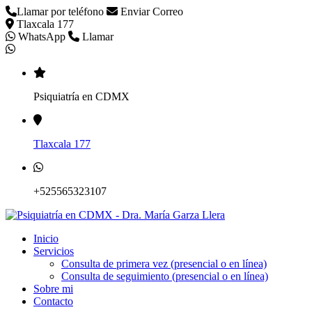
Llamar por teléfono
Enviar Correo
Tlaxcala 177
WhatsApp
Llamar
Psiquiatría en CDMX
Tlaxcala 177
+525565323107
Inicio
Servicios
Consulta de primera vez (presencial o en línea)
Consulta de seguimiento (presencial o en línea)
Sobre mi
Contacto