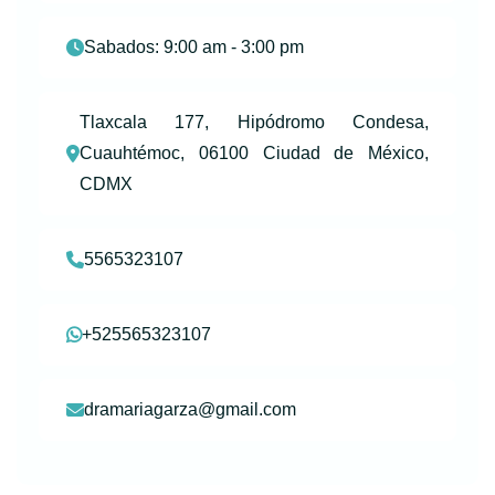
Sabados: 9:00 am - 3:00 pm
Tlaxcala 177, Hipódromo Condesa,
Cuauhtémoc, 06100 Ciudad de México,
CDMX
5565323107
+525565323107
dramariagarza@gmail.com