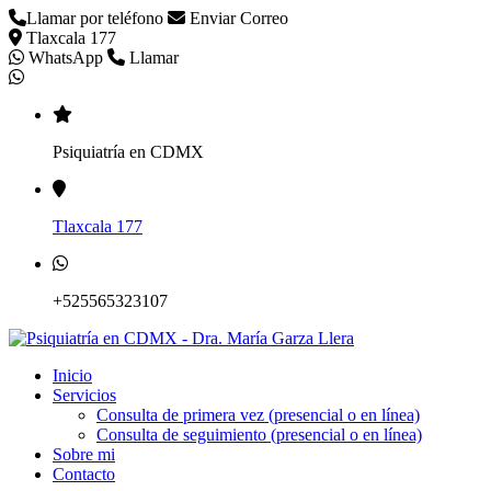
Llamar por teléfono
Enviar Correo
Tlaxcala 177
WhatsApp
Llamar
Psiquiatría en CDMX
Tlaxcala 177
+525565323107
Inicio
Servicios
Consulta de primera vez (presencial o en línea)
Consulta de seguimiento (presencial o en línea)
Sobre mi
Contacto