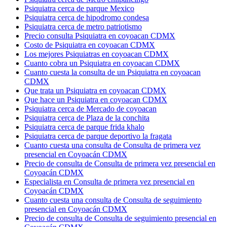
Psiquiatra cerca de parque Mexico
Psiquiatra cerca de hipodromo condesa
Psiquiatra cerca de metro patriotismo
Precio consulta Psiquiatra en coyoacan CDMX
Costo de Psiquiatra en coyoacan CDMX
Los mejores Psiquiatras en coyoacan CDMX
Cuanto cobra un Psiquiatra en coyoacan CDMX
Cuanto cuesta la consulta de un Psiquiatra en coyoacan
CDMX
Que trata un Psiquiatra en coyoacan CDMX
Que hace un Psiquiatra en coyoacan CDMX
Psiquiatra cerca de Mercado de coyoacan
Psiquiatra cerca de Plaza de la conchita
Psiquiatra cerca de parque frida khalo
Psiquiatra cerca de parque deportivo la fragata
Cuanto cuesta una consulta de Consulta de primera vez
presencial en Coyoacán CDMX
Precio de consulta de Consulta de primera vez presencial en
Coyoacán CDMX
Especialista en Consulta de primera vez presencial en
Coyoacán CDMX
Cuanto cuesta una consulta de Consulta de seguimiento
presencial en Coyoacán CDMX
Precio de consulta de Consulta de seguimiento presencial en