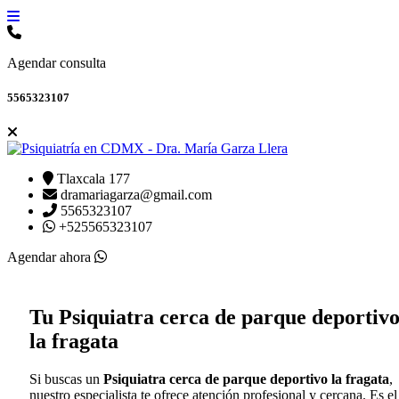
Agendar consulta
5565323107
Tlaxcala 177
dramariagarza@gmail.com
5565323107
+525565323107
Agendar ahora
Tu
Psiquiatra cerca de parque deportiv
la fragata
Si buscas un
Psiquiatra cerca de parque deportivo la fragata
,
nuestro especialista te ofrece atención profesional y cercana. Es el