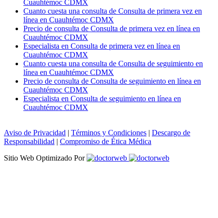
Cuauhtémoc CDMX
Cuanto cuesta una consulta de Consulta de primera vez en
línea en Cuauhtémoc CDMX
Precio de consulta de Consulta de primera vez en línea en
Cuauhtémoc CDMX
Especialista en Consulta de primera vez en línea en
Cuauhtémoc CDMX
Cuanto cuesta una consulta de Consulta de seguimiento en
línea en Cuauhtémoc CDMX
Precio de consulta de Consulta de seguimiento en línea en
Cuauhtémoc CDMX
Especialista en Consulta de seguimiento en línea en
Cuauhtémoc CDMX
Aviso de Privacidad
|
Términos y Condiciones
|
Descargo de
Responsabilidad
|
Compromiso de Ética Médica
Sitio Web Optimizado Por