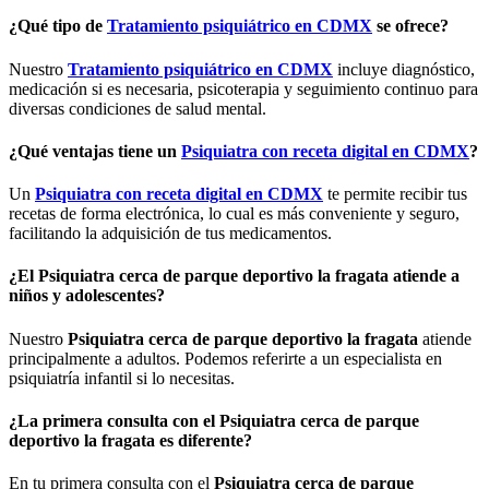
¿Qué tipo de
Tratamiento psiquiátrico en CDMX
se ofrece?
Nuestro
Tratamiento psiquiátrico en CDMX
incluye diagnóstico,
medicación si es necesaria, psicoterapia y seguimiento continuo para
diversas condiciones de salud mental.
¿Qué ventajas tiene un
Psiquiatra con receta digital en CDMX
?
Un
Psiquiatra con receta digital en CDMX
te permite recibir tus
recetas de forma electrónica, lo cual es más conveniente y seguro,
facilitando la adquisición de tus medicamentos.
¿El
Psiquiatra cerca de parque deportivo la fragata
atiende a
niños y adolescentes?
Nuestro
Psiquiatra cerca de parque deportivo la fragata
atiende
principalmente a adultos. Podemos referirte a un especialista en
psiquiatría infantil si lo necesitas.
¿La primera consulta con el
Psiquiatra cerca de parque
deportivo la fragata
es diferente?
En tu primera consulta con el
Psiquiatra cerca de parque